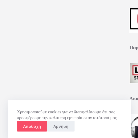
Παρ
Ακο
Χρησιμοποιούμε cookies για να διασφαλίσουμε ότι σας
προσφέρουμε την καλύτερη εμπειρία στον ιστότοπό μας.
Αποδοχή
Άρνηση