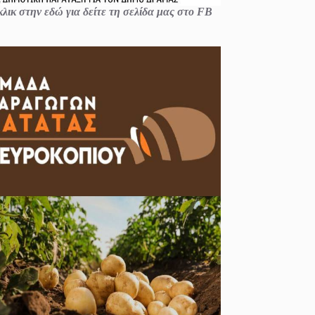
λικ στην εδώ για δείτε τη σελίδα μας στο FB