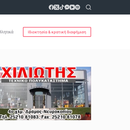
λητικά
Ιδιοκτησία & κρατική διαφήμιση