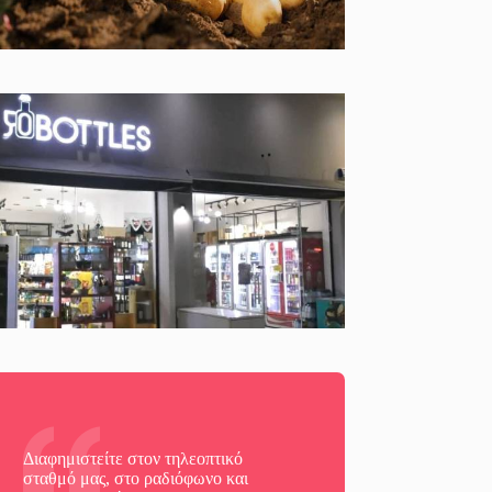
Διαφημιστείτε στον τηλεοπτικό
σταθμό μας, στο ραδιόφωνο και