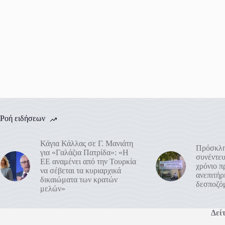
Ροή ειδήσεων
Κάγια Κάλλας σε Γ. Μανιάτη
Πρόσκλη
για «Γαλάζια Πατρίδα»: «Η
συνέντευ
ΕΕ αναμένει από την Τουρκία
χρόνιο 
να σέβεται τα κυριαρχικά
ανεπιτή
δικαιώματα των κρατών
δεσποζό
μελών»
Δείτ