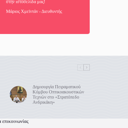
στην ιστοσελίδα μας!
Μάριος Χμεϊντάν - Διευθυντής
Δημιουργία Πειραματικού
Κόμβου Οπτικοακουστικών
Τεχνών στο «Στρατόπεδο
Ανδρικάκη»
α επικοινωνίας