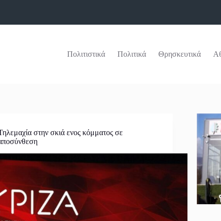
Πολιτιστικά
Πολιτικά
Θρησκευτικά
Αθ
Τηλεμαχία στην σκιά ενος κόμματος σε
αποσύνθεση