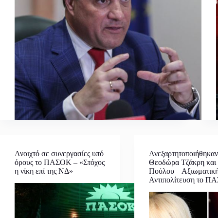
Ανοιχτό σε συνεργασίες υπό
Ανεξαρτητοποιήθηκα
όρους το ΠΑΣΟΚ – «Στόχος
Θεοδώρα Τζάκρη και 
η νίκη επί της ΝΔ»
Πούλου – Αξιωματικ
Αντιπολίτευση το Π