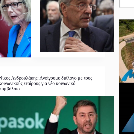
Νίκος Ανδρουλάκης: Ανοίγουμε διάλογο με τους
κοινωνικούς εταίρους για νέο κοινωνικό
συμβόλαιο