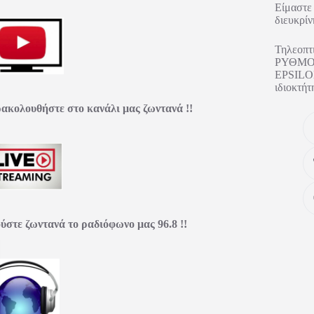
Είμαστε 
διευκρίν
Τηλεοπτ
ΡΥΘΜΟΣ
EPSILON
ιδιοκτ
ακολουθήστε στο κανάλι μας ζωντανά !!
ύστε ζωντανά το ραδιόφωνο μας 96.8 !!