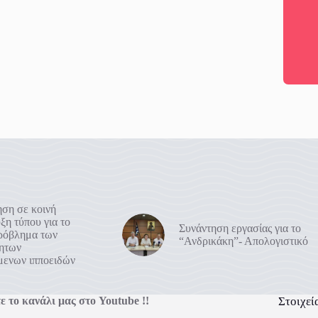
ση σε κοινή
ξη τύπου για το
Συνάντηση εργασίας για το
πρόβλημα των
“Ανδρικάκη”- Απολογιστικό
ρητων
μενων ιπποειδών
ε το κανάλι μας στο Youtube !!
Στοιχεί