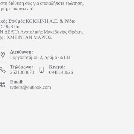
στη διάθεσή σας για οποιαδήποτε ερώτηση,
ηση, επικοινωνία!
ικός Σταθμός ΚΟΚΚΙΝΗ Α.Ε. & Ράδιο
 96,8 fm
 ΔΕΛΤΑ Ανατολικής Μακεδονίας Θράκης
ήτης : ΧΜΕΙΝΤΑΝ ΜΑΡΙΟΣ
Διεύθυνση:
Γοργοποτάμου 2, Δράμα 66133
Τηλέφωνο:
Κινητό:
2521303673
6948148626
Email:
tvdelta@outlook.com