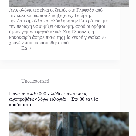
Ανυπολόγιστες είναι οι ζημιές στη Γλυφάδα από
την κακοκαιρία που έπληξε χθες, Τετάρτη,
την Αττική, αλλά και ολόκληρη την Επικράτεια, με
την περιοχή να θυμίζει οικοδομή, αφού οι δρόμοι
έχουν γεμίσει φερτά υλικά. Στη Γλυφάδα, η
κακοκαιρία άφησε πίσω της μία νεκρή γυναίκα 56
χρονών που παρασύρθηκε από…
ΕΔ
Uncategorized
Πάνω από 430.000 χιλιάδες θανατώσεις
αιγοπροβάτων λόγω ευλογιάς – Στα 80 τα νέα
κρούσματα