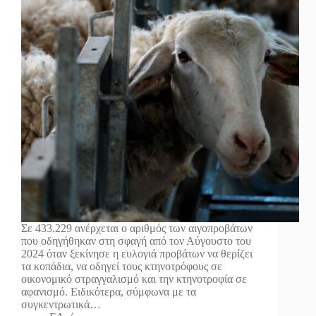
Σε 433.229 ανέρχεται ο αριθμός των αιγοπροβάτων
που οδηγήθηκαν στη σφαγή από τον Αύγουστο του
2024 όταν ξεκίνησε η ευλογιά προβάτων να θερίζει
τα κοπάδια, να οδηγεί τους κτηνοτρόφους σε
οικονομικό στραγγαλισμό και την κτηνοτροφία σε
αφανισμό. Ειδικότερα, σύμφωνα με τα
συγκεντρωτικά…