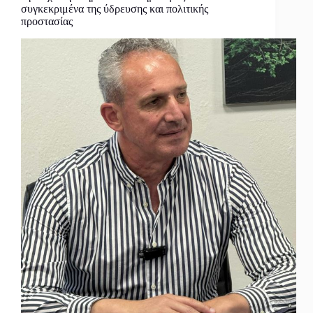
συγκεκριμένα της ύδρευσης και πολιτικής
προστασίας