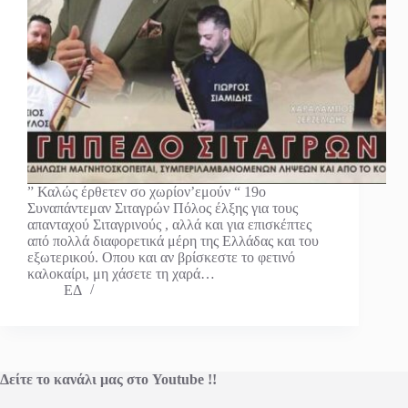
” Καλώς έρθετεν σο χωρίον’εμούν “ 19ο
Συναπάντεμαν Σιταγρών Πόλος έλξης για τους
απανταχού Σιταγρινούς , αλλά και για επισκέπτες
από πολλά διαφορετικά μέρη της Ελλάδας και του
εξωτερικού. Οπου και αν βρίσκεστε το φετινό
καλοκαίρι, μη χάσετε τη χαρά…
ΕΔ
Δείτε το κανάλι μας στο Youtube !!