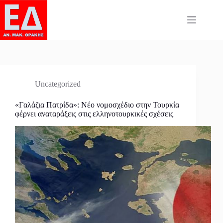
Skip
to
content
Uncategorized
«Γαλάζια Πατρίδα»: Νέο νομοσχέδιο στην Τουρκία
φέρνει αναταράξεις στις ελληνοτουρκικές σχέσεις