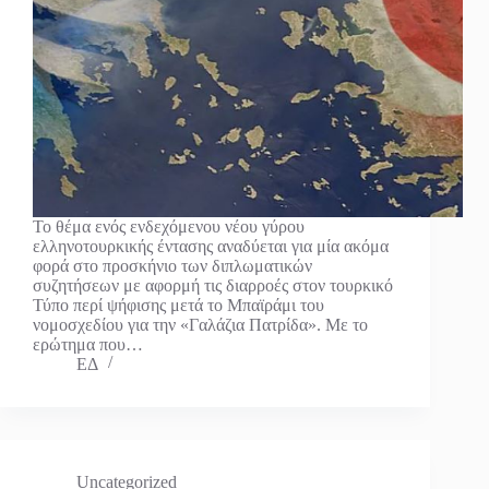
Το θέμα ενός ενδεχόμενου νέου γύρου
ελληνοτουρκικής έντασης αναδύεται για μία ακόμα
φορά στο προσκήνιο των διπλωματικών
συζητήσεων με αφορμή τις διαρροές στον τουρκικό
Τύπο περί ψήφισης μετά το Μπαϊράμι του
νομοσχεδίου για την «Γαλάζια Πατρίδα». Με το
ερώτημα που…
ΕΔ
Uncategorized