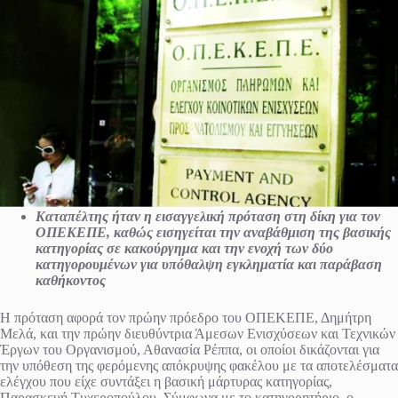
Καταπέλτης ήταν η εισαγγελική πρόταση στη δίκη για τον
ΟΠΕΚΕΠΕ, καθώς εισηγείται την αναβάθμιση της βασικής
κατηγορίας σε κακούργημα και την ενοχή των δύο
κατηγορουμένων για υπόθαλψη εγκληματία και παράβαση
καθήκοντος
Η πρόταση αφορά τον πρώην πρόεδρο του ΟΠΕΚΕΠΕ, Δημήτρη
Μελά, και την πρώην διευθύντρια Άμεσων Ενισχύσεων και Τεχνικών
Έργων του Οργανισμού, Αθανασία Ρέππα, οι οποίοι δικάζονται για
την υπόθεση της φερόμενης απόκρυψης φακέλου με τα αποτελέσματα
ελέγχου που είχε συντάξει η βασική μάρτυρας κατηγορίας,
Παρασκευή Τυχεροπούλου. Σύμφωνα με το κατηγορητήριο, ο