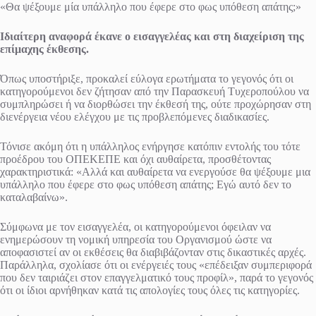
«Θα ψέξουμε μία υπάλληλο που έφερε στο φως υπόθεση απάτης;»
Ιδιαίτερη αναφορά έκανε ο εισαγγελέας και στη διαχείριση της
επίμαχης έκθεσης.
Όπως υποστήριξε, προκαλεί εύλογα ερωτήματα το γεγονός ότι οι
κατηγορούμενοι δεν ζήτησαν από την Παρασκευή Τυχεροπούλου να
συμπληρώσει ή να διορθώσει την έκθεσή της, ούτε προχώρησαν στη
διενέργεια νέου ελέγχου με τις προβλεπόμενες διαδικασίες.
Τόνισε ακόμη ότι η υπάλληλος ενήργησε κατόπιν εντολής του τότε
προέδρου του ΟΠΕΚΕΠΕ και όχι αυθαίρετα, προσθέτοντας
χαρακτηριστικά: «Αλλά και αυθαίρετα να ενεργούσε θα ψέξουμε μια
υπάλληλο που έφερε στο φως υπόθεση απάτης; Εγώ αυτό δεν το
καταλαβαίνω».
Σύμφωνα με τον εισαγγελέα, οι κατηγορούμενοι όφειλαν να
ενημερώσουν τη νομική υπηρεσία του Οργανισμού ώστε να
αποφασιστεί αν οι εκθέσεις θα διαβιβάζονταν στις δικαστικές αρχές.
Παράλληλα, σχολίασε ότι οι ενέργειές τους «επέδειξαν συμπεριφορά
που δεν ταιριάζει στον επαγγελματικό τους προφίλ», παρά το γεγονός
ότι οι ίδιοι αρνήθηκαν κατά τις απολογίες τους όλες τις κατηγορίες.