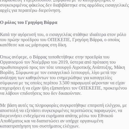
συγκεκριμένος φάκελος δεν διαβιβάστηκε στις αρμόδιες εισαγγελικές
αρχές για περαιτέρω διερεύνηση.
Ο ρόλος του Γρηγόρη Βάρρα
Κατά την αγόρευσή του, ο εισαγγελέας στάθηκε ιδιαίτερα στον ρόλο
του πρώην προέδρου του ΟΠΕΚΕΠΕ, Γρηγόρη Βάρρα, ο οποίος
κατέθεσε και ως μάρτυρας στη δίκη.
Όπως ανέφερε, ο Βάρρας τοποθετήθηκε στην προεδρία του
Οργανισμού τον Νοέμβριο του 2019, ύστερα από πρόταση του
πρωθυπουργού προς τον τότε υπουργό Αγροτικής Ανάπτυξης, Μάκη
Βορίδη. Σύμφωνα με τον εισαγγελικό λειτουργό, λίγο μετά την
ανάληψη των καθηκόντων του ενημερώθηκε για καταγγελίες
σύμφωνα με τις οποίες περίπου 3.500 παραγωγοί φέρονταν να είχαν
επιχειρήσει ή να είχαν ήδη εξαπατήσει τον ΟΠΕΚΕΠΕ, προκειμένου
να λάβουν επιδοτήσεις που δεν δικαιούνταν.
Με βάση αυτές τις πληροφορίες συγκροτήθηκε επιτροπή ελέγχου, με
αποστολή να εξετάσει συγκεκριμένες περιπτώσεις παραγωγών, να
διερευνήσει ενδεχόμενα ευρήματα απάτης μέσω του Εθνικού
Αποθέματος και να διαπιστώσει αν υπήρχε οργανωμένη
καταστρατήγηση του συστήματος ελέγχων.