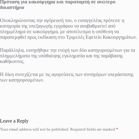
Πρόταση για κακούργημα και παραπομπή σε ανώτερο
δικαστήριο
Ολοκληρώνοντας την αγόρευσή του, ο εισαγγελέας πρότεινε η
κατηγορία της υπεξαγωγής εγγράφου να αναβαθμιστεί από
πλημμέλημα σε κακούργημα, με αποτέλεσμα η υπόθεση να
παραπεμφθεί προς εκδίκαση στο Τριμελές Εφετείο Κακουργημάτων.
Παράλληλα, εισηγήθηκε την ενοχή των δύο κατηγορουμένων για τα
πλημμελήματα της υπόθαλψης εγκληματία και της παράβασης
καθήκοντος.
Η δίκη συνεχίζεται με τις αγορεύσεις των συνηγόρων υπεράσπισης
των κατηγορουμένων.
Leave a Reply
Your email address will not be published.
Required fields are marked
*