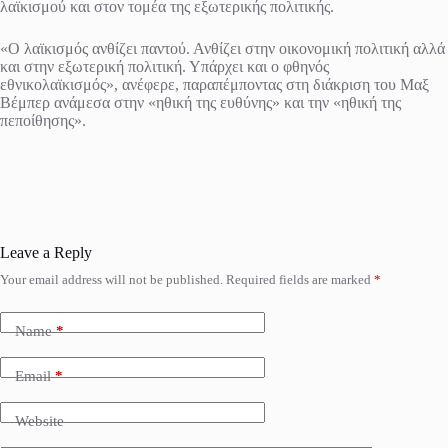
λαϊκισμού και στον τομέα της εξωτερικής πολιτικής.
«Ο λαϊκισμός ανθίζει παντού. Ανθίζει στην οικονομική πολιτική αλλά
και στην εξωτερική πολιτική. Υπάρχει και ο φθηνός
εθνικολαϊκισμός», ανέφερε, παραπέμποντας στη διάκριση του Μαξ
Βέμπερ ανάμεσα στην «ηθική της ευθύνης» και την «ηθική της
πεποίθησης».
Leave a Reply
Your email address will not be published.
Required fields are marked
*
Name
*
Email
*
Website