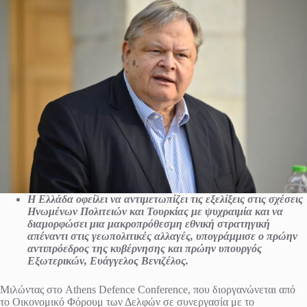
Η Ελλάδα οφείλει να αντιμετωπίζει τις εξελίξεις στις σχέσεις
Ηνωμένων Πολιτειών και Τουρκίας με ψυχραιμία και να
διαμορφώσει μια μακροπρόθεσμη εθνική στρατηγική
απέναντι στις γεωπολιτικές αλλαγές, υπογράμμισε ο πρώην
αντιπρόεδρος της κυβέρνησης και πρώην υπουργός
Εξωτερικών, Ευάγγελος Βενιζέλος.
Μιλώντας στο Athens Defence Conference, που διοργανώνεται από
το Οικονομικό Φόρουμ των Δελφών σε συνεργασία με το