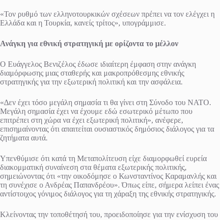
«Τον ρυθμό των ελληνοτουρκικών σχέσεων πρέπει να τον ελέγχει η
Ελλάδα και η Τουρκία, κανείς τρίτος», υπογράμμισε.
Ανάγκη για εθνική στρατηγική με ορίζοντα το μέλλον
Ο Ευάγγελος Βενιζέλος έδωσε ιδιαίτερη έμφαση στην ανάγκη
διαμόρφωσης μιας σταθερής και μακροπρόθεσμης εθνικής
στρατηγικής για την εξωτερική πολιτική και την ασφάλεια.
«Δεν έχει τόσο μεγάλη σημασία τι θα γίνει στη Σύνοδο του ΝΑΤΟ.
Μεγάλη σημασία έχει να έχουμε εδώ εσωτερικό μέτωπο που
επιτρέπει στη χώρα να έχει εξωτερική πολιτική», ανέφερε,
επισημαίνοντας ότι απαιτείται ουσιαστικός δημόσιος διάλογος για τα
ζητήματα αυτά.
Υπενθύμισε ότι κατά τη Μεταπολίτευση είχε διαμορφωθεί ευρεία
διακομματική συναίνεση στα θέματα εξωτερικής πολιτικής,
σημειώνοντας ότι «την οικοδόμησε ο Κωνσταντίνος Καραμανλής και
τη συνέχισε ο Ανδρέας Παπανδρέου». Όπως είπε, σήμερα λείπει ένας
αντίστοιχος γόνιμος διάλογος για τη χάραξη της εθνικής στρατηγικής.
Κλείνοντας την τοποθέτησή του, προειδοποίησε για την ενίσχυση του