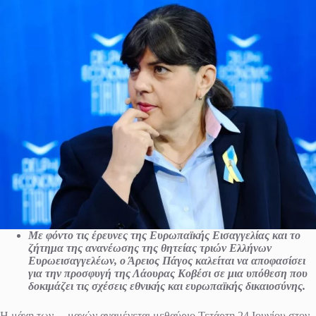
Με φόντο τις έρευνες της Ευρωπαϊκής Εισαγγελίας και το
ζήτημα της ανανέωσης της θητείας τριών Ελλήνων
Ευρωεισαγγελέων, ο Άρειος Πάγος καλείται να αποφασίσει
για την προσφυγή της Λάουρας Κοβέσι σε μια υπόθεση που
δοκιμάζει τις σχέσεις εθνικής και ευρωπαϊκής δικαιοσύνης.
Η μάχη των… μαχών αναμένεται μεθαύριο Τετάρτη 24 Ιουνίου στον