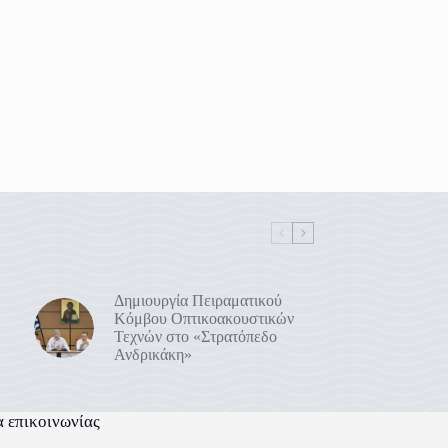
Δημιουργία Πειραματικού
Κόμβου Οπτικοακουστικών
Τεχνών στο «Στρατόπεδο
Ανδρικάκη»
α επικοινωνίας