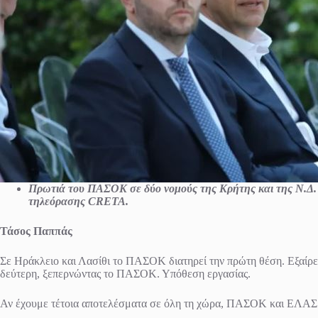
Πρωτιά του ΠΑΣΟΚ σε δύο νομούς της Κρήτης και της Ν.Δ. 
τηλεόρασης CRETA.
Τάσος Παππάς
Σε Ηράκλειο και Λασίθι το ΠΑΣΟΚ διατηρεί την πρώτη θέση. Εξαίρε
δεύτερη, ξεπερνώντας το ΠΑΣΟΚ. Υπόθεση εργασίας.
Αν έχουμε τέτοια αποτελέσματα σε όλη τη χώρα, ΠΑΣΟΚ και ΕΛΑΣ