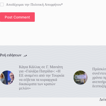
Αποδέχομαι την Πολιτική Απορρήτου*
Post Comment
Ροή ειδήσεων
Κάγια Κάλλας σε Γ. Μανιάτη
Πρόσκλη
για «Γαλάζια Πατρίδα»: «Η
συνέντευ
ΕΕ αναμένει από την Τουρκία
χρόνιο 
να σέβεται τα κυριαρχικά
ανεπιτή
δικαιώματα των κρατών
δεσποζό
μελών»
Δείτ