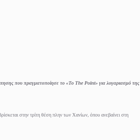
πησης που πραγματοποίησε τo «Το The Point» για λογαριασμό της
ίσκεται στην τρίτη θέση πλην των Χανίων, όπου ανεβαίνει στη