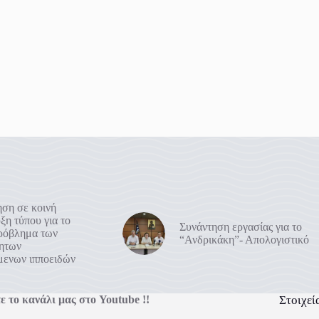
ση σε κοινή
ξη τύπου για το
Συνάντηση εργασίας για το
πρόβλημα των
“Ανδρικάκη”- Απολογιστικό
ρητων
μενων ιπποειδών
ε το κανάλι μας στο Youtube !!
Στοιχεί