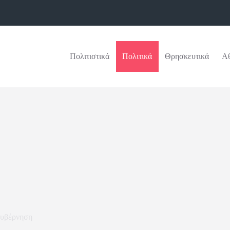
Πολιτιστικά
Πολιτικά
Θρησκευτικά
Αθ
υβέρνηση