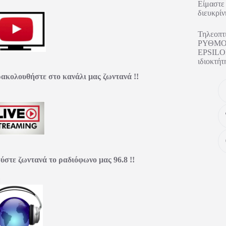
Είμαστε 
διευκρίν
Τηλεοπτ
ΡΥΘΜΟΣ
EPSILON
ιδιοκτ
ακολουθήστε στο κανάλι μας ζωντανά !!
ύστε ζωντανά το ραδιόφωνο μας 96.8 !!