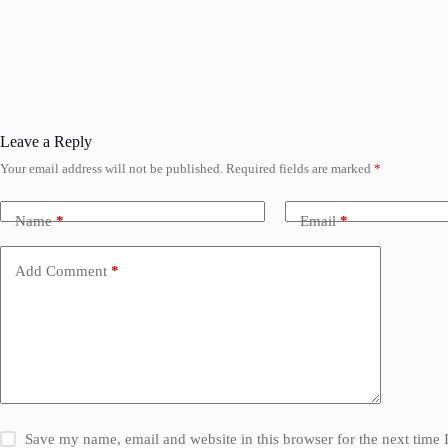
Leave a Reply
Your email address will not be published.
Required fields are marked
*
Name
*
Email
*
Add Comment
*
Save my name, email and website in this browser for the next time