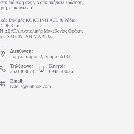
στη διάθεσή σας για οποιαδήποτε ερώτηση,
ηση, επικοινωνία!
ικός Σταθμός ΚΟΚΚΙΝΗ Α.Ε. & Ράδιο
 96,8 fm
 ΔΕΛΤΑ Ανατολικής Μακεδονίας Θράκης
ήτης : ΧΜΕΙΝΤΑΝ ΜΑΡΙΟΣ
Διεύθυνση:
Γοργοποτάμου 2, Δράμα 66133
Τηλέφωνο:
Κινητό:
2521303673
6948148626
Email:
tvdelta@outlook.com