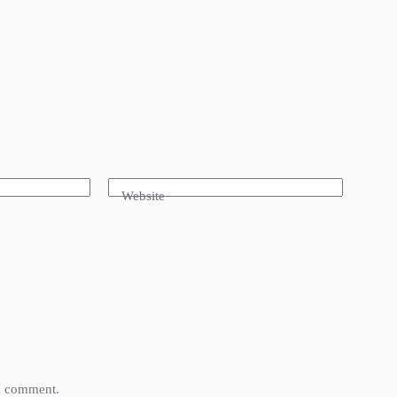
Website
 I comment.