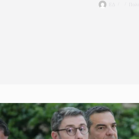
ΕΔ
Πολι