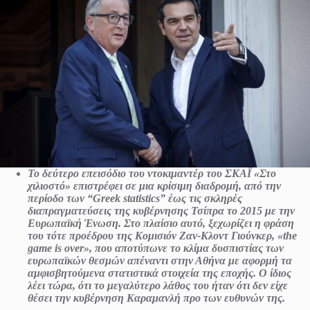
Το δεύτερο επεισόδιο του ντοκιμαντέρ του ΣΚΑΪ «Στο
χιλιοστό» επιστρέφει σε μια κρίσιμη διαδρομή, από την
περίοδο των “Greek statistics” έως τις σκληρές
διαπραγματεύσεις της κυβέρνησης Τσίπρα το 2015 με την
Ευρωπαϊκή Ένωση. Στο πλαίσιο αυτό, ξεχωρίζει η φράση
του τότε προέδρου της Κομισιόν Ζαν-Κλοντ Γιούνκερ, «the
game is over», που αποτύπωνε το κλίμα δυσπιστίας των
ευρωπαϊκών θεσμών απέναντι στην Αθήνα με αφορμή τα
αμφισβητούμενα στατιστικά στοιχεία της εποχής. Ο ίδιος
λέει τώρα, ότι το μεγαλύτερο λάθος του ήταν ότι δεν είχε
θέσει την κυβέρνηση Καραμανλή προ των ευθυνών της.