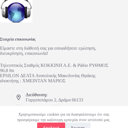
Στοιχεία επικοινωνίας
Είμαστε στη διάθεσή σας για οποιαδήποτε ερώτηση,
διευκρίνηση, επικοινωνία!
Τηλεοπτικός Σταθμός ΚΟΚΚΙΝΗ Α.Ε. & Ράδιο ΡΥΘΜΟΣ
96,8 fm
EPSILON ΔΕΛΤΑ Ανατολικής Μακεδονίας Θράκης
ιδιοκτήτης : ΧΜΕΙΝΤΑΝ ΜΑΡΙΟΣ
Διεύθυνση:
Γοργοποτάμου 2, Δράμα 66133
Τηλέφωνο:
Κινητό:
2521303673
6948148626
Χρησιμοποιούμε cookies για να διασφαλίσουμε ότι σας
προσφέρουμε την καλύτερη εμπειρία στον ιστότοπό μας.
Email:
Αποδοχή
Άρνηση