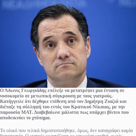
Ο Άδωνις Γεωργιάδης επέλεξε να μετατρέψει μια ένταση σε
νοσοκομείο σε μετωπική σύγκρουση με τους γιατρούς.
Κατήγγειλε ότι δέχθηκε επίθεση από τον Δημήτρη Ζιαζιά και
διέταξε τη σύλληψή του εντός του Κρατικού Νίκαιας, με την
παρουσία ΜΑΤ. Διαβεβαίωνε μάλιστα πως υπάρχει βίντεο που
αποδεικνύει το χτύπημα.
Το υλικό που τελικά δημοσιοποιήθηκε, όμως, δεν καταγράφει καμία
βιαιοπραγία. Ο γιατρός εμφανίζεται με υψωμένη γροθιά, χωρίς