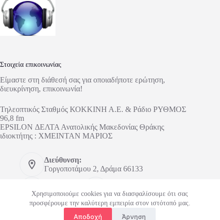
Στοιχεία επικοινωνίας
Είμαστε στη διάθεσή σας για οποιαδήποτε ερώτηση,
διευκρίνηση, επικοινωνία!
Τηλεοπτικός Σταθμός ΚΟΚΚΙΝΗ Α.Ε. & Ράδιο ΡΥΘΜΟΣ
96,8 fm
EPSILON ΔΕΛΤΑ Ανατολικής Μακεδονίας Θράκης
ιδιοκτήτης : ΧΜΕΙΝΤΑΝ ΜΑΡΙΟΣ
Διεύθυνση:
Γοργοποτάμου 2, Δράμα 66133
Τηλέφωνο:
Κινητό:
2521303673
6948148626
Χρησιμοποιούμε cookies για να διασφαλίσουμε ότι σας
προσφέρουμε την καλύτερη εμπειρία στον ιστότοπό μας.
Email:
Αποδοχή
Άρνηση
tvdelta@outlook.com