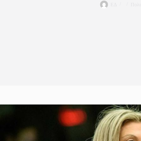
ΕΔ
Πολι