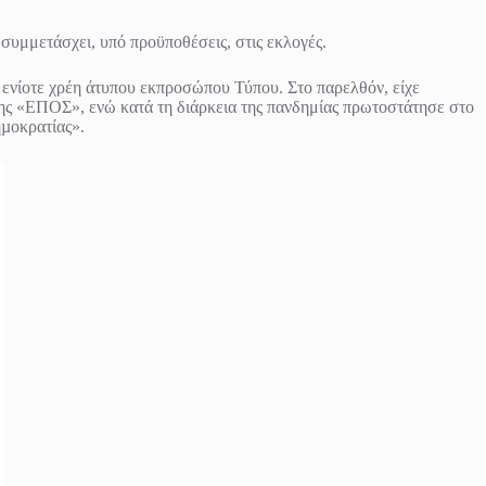
συμμετάσχει, υπό προϋποθέσεις, στις εκλογές.
ς ενίοτε χρέη άτυπου εκπροσώπου Τύπου. Στο παρελθόν, είχε
ης «ΕΠΟΣ», ενώ κατά τη διάρκεια της πανδημίας πρωτοστάτησε στο
ηµοκρατίας».