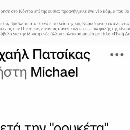
ρησε στο Κόντρα επί της ουσίας προανήγγειλε ένα νέο κόμμα που θα 
ωστά, βρίσκεται στο στενό επιτελείο της κας Καρυστιανού εκτελώντα
νίας των Πρεσπών, δίνοντας συνεντεύξεις ως επικεφαλής της κίνησ
ύβελα για την ίδρυση ενός άλλου πολιτικού φορέα µε τίτλο «Πνοή ∆