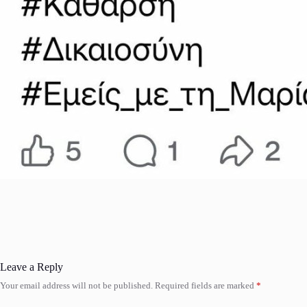
Leave a Reply
Your email address will not be published.
Required fields are marked
*