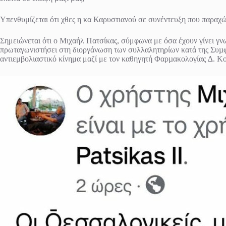
Υπενθυμίζεται ότι χθες η κα Καρυστιανού σε συνέντευξη που παραχώ
Σημειώνεται ότι ο Μιχαήλ Πατσίκας, σύμφωνα με όσα έχουν γίνει γν
πρωταγωνιστήσει στη διοργάνωση των συλλαλητηρίων κατά της Συµφω
αντιεμβολιαστικό κίνημα μαζί με τον καθηγητή Φαρµακολογίας ∆. Κο