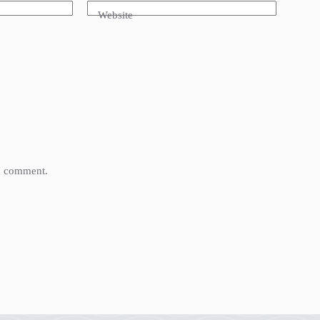
Website
 I comment.