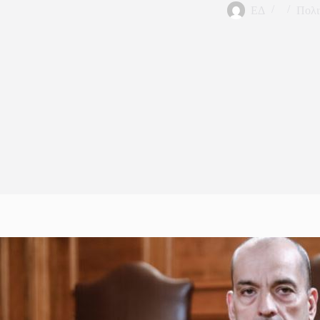
ΕΔ
Πολι