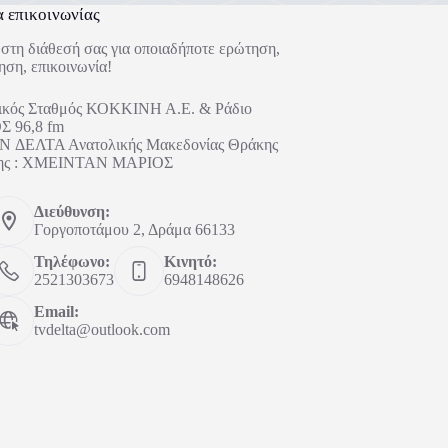
α επικοινωνίας
στη διάθεσή σας για οποιαδήποτε ερώτηση,
ηση, επικοινωνία!
ικός Σταθμός ΚΟΚΚΙΝΗ Α.Ε. & Ράδιο
 96,8 fm
 ΔΕΛΤΑ Ανατολικής Μακεδονίας Θράκης
ήτης : ΧΜΕΙΝΤΑΝ ΜΑΡΙΟΣ
Διεύθυνση:
Γοργοποτάμου 2, Δράμα 66133
Τηλέφωνο:
Κινητό:
2521303673
6948148626
Email:
tvdelta@outlook.com