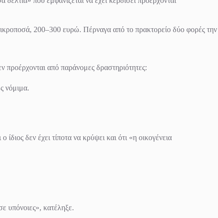
 δελτία» που εμφανίζεται να έχει κερδίσει προέρχονται
 μικροποσά, 200–300 ευρώ. Πέρναγα από το πρακτορείο δύο φορές την
ν προέρχονται από παράνομες δραστηριότητες:
ς νόμιμα.
 ίδιος δεν έχει τίποτα να κρύψει και ότι «η οικογένεια
ε υπόνοιες», κατέληξε.