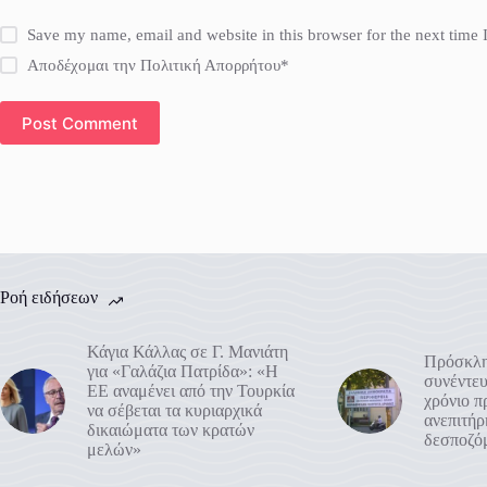
Save my name, email and website in this browser for the next time
Αποδέχομαι την Πολιτική Απορρήτου*
Post Comment
Ροή ειδήσεων
Κάγια Κάλλας σε Γ. Μανιάτη
Πρόσκλη
για «Γαλάζια Πατρίδα»: «Η
συνέντευ
ΕΕ αναμένει από την Τουρκία
χρόνιο 
να σέβεται τα κυριαρχικά
ανεπιτή
δικαιώματα των κρατών
δεσποζό
μελών»