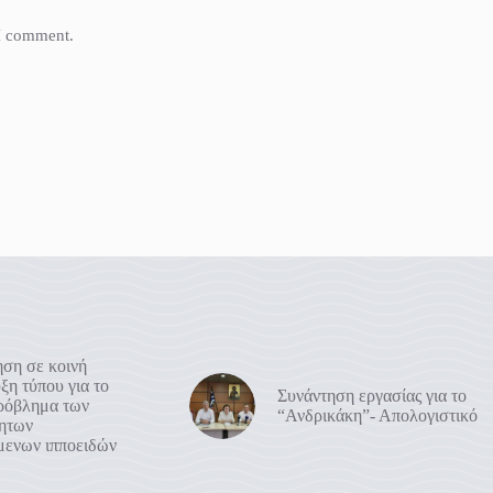
 I comment.
ση σε κοινή
ξη τύπου για το
Συνάντηση εργασίας για το
πρόβλημα των
“Ανδρικάκη”- Απολογιστικό
ρητων
μενων ιπποειδών