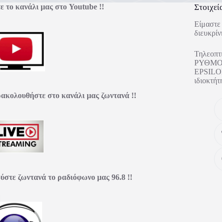
ε το κανάλι μας στο Youtube !!
Στοιχεί
Είμαστε 
διευκρίν
Τηλεοπτ
ΡΥΘΜΟΣ
EPSILON
ιδιοκτ
ακολουθήστε στο κανάλι μας ζωντανά !!
ύστε ζωντανά το ραδιόφωνο μας 96.8 !!