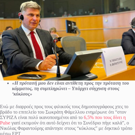
«Η πρότασή μου δεν είναι αντίθετη προς την πρόταση του
κόμματος, τη συμπληρώνει – Υπάρχει σύγχυση στους
‘κύκλους»
Ενώ με διαρροές προς τους φιλικούς τους δημοσιογράφους χτες το
βράδυ το επιτελείο του Σωκράτη Φάμελλου ενημέρωνε ότι “στον
ΣΥΡΙΖΑ είναι πολύ ικανοποιημένοι από το
6,5% που τους δίνει η
Pulse
γιατί εκτιμούν ότι αυτό δείχνει ότι το Συνέδριο πήγε καλά”, ο
Νικόλας Φαραντούρης απάντησε στους “κύκλους” με δηκτικό τρόπο
μέσω ΕΡΤ