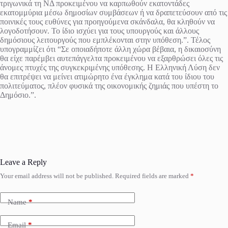
τριγωνικά τη ΝΔ προκειμένου να καρπωθούν εκατοντάδες
εκατομμύρια μέσω δημοσίων συμβάσεων ή να δραπετεύσουν από τις
ποινικές τους ευθύνες για προηγούμενα σκάνδαλα, θα κληθούν να
λογοδοτήσουν. Το ίδιο ισχύει για τους υπουργούς και άλλους
δημόσιους λειτουργούς που εμπλέκονται στην υπόθεση.”. Τέλος
υπογραμμίζει ότι “Σε οποιαδήποτε άλλη χώρα βέβαια, η δικαιοσύνη
θα είχε παρέμβει αυτεπάγγελτα προκειμένου να εξαρθρώσει όλες τις
άνομες πτυχές της συγκεκριμένης υπόθεσης. Η Ελληνική Λύση δεν
θα επιτρέψει να μείνει ατιμώρητο ένα έγκλημα κατά του ίδιου του
πολιτεύματος, πλέον φυσικά της οικονομικής ζημιάς που υπέστη το
Δημόσιο.”.
Leave a Reply
Your email address will not be published.
Required fields are marked
*
Name
*
Email
*