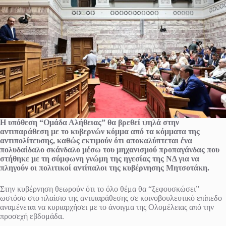
Η υπόθεση “Ομάδα Αλήθειας” θα βρεθεί ψηλά στην
αντιπαράθεση με το κυβερνών κόμμα από τα κόμματα της
αντιπολίτευσης, καθώς εκτιμούν ότι αποκαλύπτεται ένα
πολυδαίδαλο σκάνδαλο μέσω του μηχανισμού προπαγάνδας που
στήθηκε με τη σύμφωνη γνώμη της ηγεσίας της ΝΔ για να
πληγούν οι πολιτικοί αντίπαλοι της κυβέρνησης Μητσοτάκη.
Στην κυβέρνηση θεωρούν ότι το όλο θέμα θα “ξεφουσκώσει”
ωστόσο στο πλαίσιο της αντιπαράθεσης σε κοινοβουλευτικό επίπεδο
αναμένεται να κυριαρχήσει με το άνοιγμα της Ολομέλειας από την
προσεχή εβδομάδα.