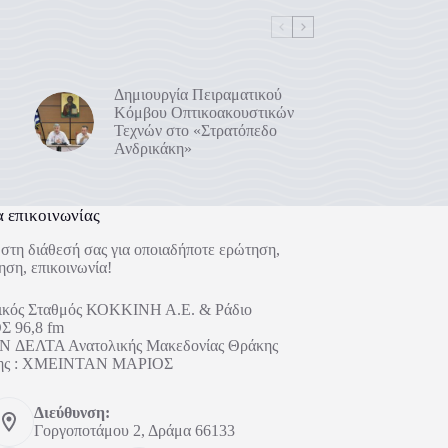
Δημιουργία Πειραματικού
Κόμβου Οπτικοακουστικών
Τεχνών στο «Στρατόπεδο
Ανδρικάκη»
α επικοινωνίας
στη διάθεσή σας για οποιαδήποτε ερώτηση,
ηση, επικοινωνία!
ικός Σταθμός ΚΟΚΚΙΝΗ Α.Ε. & Ράδιο
 96,8 fm
 ΔΕΛΤΑ Ανατολικής Μακεδονίας Θράκης
ήτης : ΧΜΕΙΝΤΑΝ ΜΑΡΙΟΣ
Διεύθυνση:
Γοργοποτάμου 2, Δράμα 66133