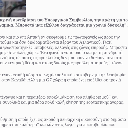
ερινή συνεδρίαση του Υπουργικού Συμβουλίου, την πρώτη για το
υναμικά. Μπροστά μας εξάλλου διαγράφεται μια χρονιά δύσκολη”.
να και πιο απειλητική αν σκεφτούμε τις πρωτοφανείς ως προς την
τούμε και όσα διαδραματίζονται πέραν του Ατλαντικού. Γιατί
αι γεωστρατηγικές μεταβολές, αλλαγές στις ζώνες επιρροής. Μπροστά
μης σε πολλές χώρες. Ένα φαινόμενο το οποίο και με τη συνδρομή
αντήσεις σε αυτές τις προκλήσεις δεν μπορούν να δοθούν μόνο στο
ουν κεντρική θέση και στους δικούς μας προβληματισμούς”, τόνισε.
 έναν ασταθή κόσμο κι ως μία πολιτική και κυβερνητική πλειοψηφία
στον Καναδά. Άλλη μία G7 χώρα η οποία έχει εισέλθει σε τροχιά
 κατέγραψε και η περαιτέρω αποκλιμάκωση του πληθωρισμού” και
 συνολικά και μια πάρα πολύ καλή κίνηση της εορταστικής αγοράς.
ρύθμιση η οποία έχει ως σκοπό η πειθαρχική δικαιοσύνη στο δημόσιο
υπηρετείται καλύτερα” και κάνοντας λόγο “για πρωτοβουλία που