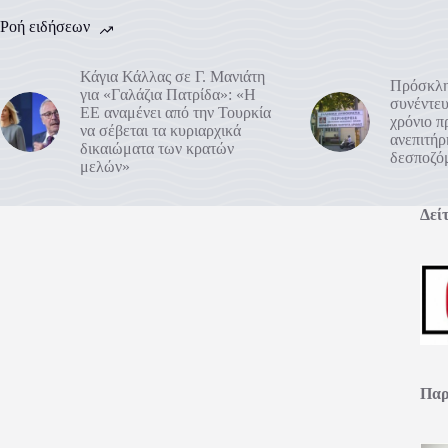
Ροή ειδήσεων
Κάγια Κάλλας σε Γ. Μανιάτη
Πρόσκλη
για «Γαλάζια Πατρίδα»: «Η
συνέντευ
ΕΕ αναμένει από την Τουρκία
χρόνιο 
να σέβεται τα κυριαρχικά
ανεπιτή
δικαιώματα των κρατών
δεσποζό
μελών»
Δείτ
Παρ