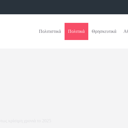
Πολιτιστικά
Πολιτικά
Θρησκευτικά
Αθ
ως κρίσιμη χρονιά το 2025