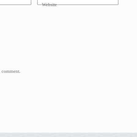
Website
 I comment.