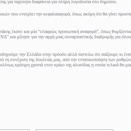
σης για ταχύτητα διαφάνεια για πλήρη λογοδοσία στο δημόσιο.
κών που ενισχύει την κεφαλαιαγορά, όπως ακόμη ότι θα γίνει προσπά
ης έκανε και μία “ελαφρώς προσωπική αναφορά”, όπως θυμίζοντας ότι
ς ΝΔ” και μίλησε για την αρχή μιας συναρπαστικής διαδρομής για όλο
οδηγούμε την Ελλάδα στην πρόοδο αλλά πιστεύω ότι παίζουμε κι έναν
πό τη συνέχιση της δουλειάς μας, από την εντατικοποίηση των ρυθμώ
πολύτως κρίσιμη χρονιά στον κρίκο της αλυσίδας η οποία τελικά θα μα