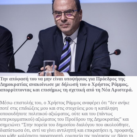
Την απόφασή του να μην είναι υποψήφιος για Πρόεδρος της
Δημοκρατίας ανακοίνωσε με δήλωσή του ο Χρήστος Ράμμος,
απορρίπτοντας και επισήμως τη σχετική από τη Νέα Αριστερά.
Μέσω επιστολής του, ο Χρήστος Ράμμος αναφέρει ότι “δεν ανήκε
ποτέ στις επιδιώξεις μου και στις στοχεύεις μου η κατάληψη
οποιουδήποτε πολιτικού αξιώματος, ούτε και του (πάντως
υπερκομματικού) αξιώματος του Προέδρου της Δημοκρατίας” και
σημειώνει “Στην πορεία του δημοσίου διαλόγου που ακολούθησε,
διαπίστωσα ότι, αντί να γίνει αντιληπτή και επικρατήσει η, προφανής
για κάθε καλόπιστο παρατηρητή, ερμηνεία της πρότασης με βάση το