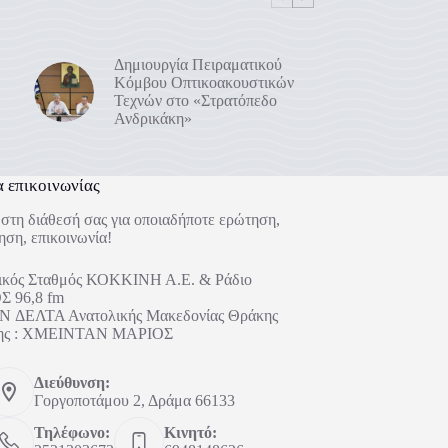
Δημιουργία Πειραματικού
Κόμβου Οπτικοακουστικών
Τεχνών στο «Στρατόπεδο
Ανδρικάκη»
α επικοινωνίας
στη διάθεσή σας για οποιαδήποτε ερώτηση,
ηση, επικοινωνία!
ικός Σταθμός ΚΟΚΚΙΝΗ Α.Ε. & Ράδιο
 96,8 fm
 ΔΕΛΤΑ Ανατολικής Μακεδονίας Θράκης
ήτης : ΧΜΕΙΝΤΑΝ ΜΑΡΙΟΣ
Διεύθυνση:
Γοργοποτάμου 2, Δράμα 66133
Τηλέφωνο:
Κινητό: