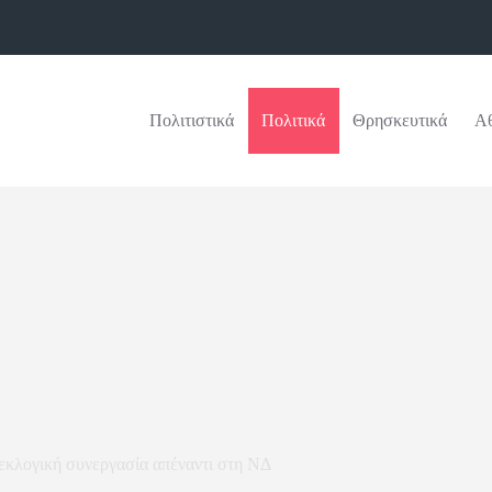
Πολιτιστικά
Πολιτικά
Θρησκευτικά
Αθ
εκλογική συνεργασία απέναντι στη ΝΔ