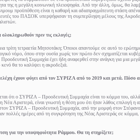
ότητα της η μεγάλη κοινωνική πλειοψηφία. Από την άλλη, όμως, θα λαμ
ίνιμουμ προϋπόθεση είναι η καθαρή και αδιαπραγμάτευτη στάση απένα
ουλευτές του ΠΑΣΟΚ υπερψήφισαν τη συμπερίληψη μέλους της Ακροδεξ
αλιστών.
α ολοκληρωθούν πριν τις εκλογές;
α τρίτη τετραετία Μητσοτάκη; Όποιοι απαντούμε σε αυτό το ερώτημα 
κό νόμο, όπου στην ουσία χωρίς τον πρώτο δεν σχηματίζεται κυβέρνη
 Προοδευτική Συμμαχία έχει ήδη αναφερθεί στην ανάγκη για μια μεγ
ο κενό θα το καλύψει η ακροδεξιά.
έχη έχουν φύγει από τον ΣΥΡΙΖΑ από το 2019 και μετά. Πόσο αφο
ται ότι ο ΣΥΡΙΖΑ – Προοδευτική Συμμαχία είναι το κόμμα του, αλλά 
 τη Νέα Αριστερά, είναι γνωστή η θέση μου ότι ήταν λάθος επιλογή 
ις στον ΣΥΡΙΖΑ – Προοδευτική Συμμαχία, από την μομφή στον Στέφα
σαν πολλές ημέρες από τη συγκρότηση της Νέας Αριστεράς σε κόμμα, 
τση για την υποψηφιότητα Ράμμου. Θα τη στηρίξετε;