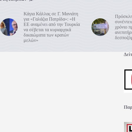
Κάγια Κάλλας σε Γ. Μανιάτη
Πρόσκλη
για «Γαλάζια Πατρίδα»: «Η
συνέντευ
ΕΕ αναμένει από την Τουρκία
χρόνιο 
να σέβεται τα κυριαρχικά
ανεπιτή
δικαιώματα των κρατών
δεσποζό
μελών»
Δείτ
Παρ