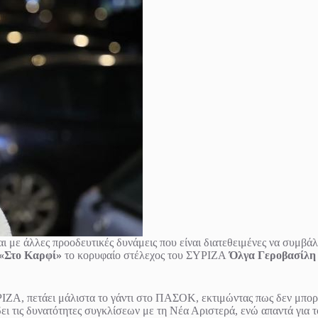
με άλλες προοδευτικές δυνάμεις που είναι διατεθειμένες να συμβάλ
 «Στο Καρφί»
το κορυφαίο στέλεχος του ΣΥΡΙΖΑ
Όλγα Γεροβασίλη
ΖΑ, πετάει μάλιστα το γάντι στο ΠΑΣΟΚ, εκτιμώντας πως δεν μπορεί
δει τις δυνατότητες συγκλίσεων με τη Νέα Αριστερά, ενώ απαντά για