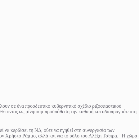
λουν σε ένα προοδευτικό κυβερνητικό σχέδιο ριζοσπαστικού
θέτοντας ως μίνιμουμ προϋπόθεση την καθαρή και αδιαπραγμάτευτη
 να κερδίσει τη ΝΔ, ούτε να ηγηθεί στη συνεργασία των
 τον Χρήστο Ράμμο, αλλά και για το ρόλο του Αλέξη Τσίπρα. “Η χώρα