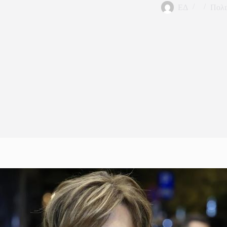
ΕΔ
Πολι