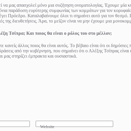
εί να μας απασχολεί μόνο μια συζήτηση ονοματολογίας. Έχουμε μία κ
νια παράδοση ευρύτερης συμφωνίας των κομμάτων για τον κορυφαίο π
έγει Πρόεδρο. Καταλαβαίνουμε όλοι τι σημαίνει αυτό για τον θεσμό.
 της διευθετήσεις. Άρα, το μείζον είναι να μην έχουμε μια μονοκομ
ξη Τσίπρα; Και ποιος θα είναι ο ρόλος του στο μέλλον;
ε κανείς άλλος ποιος θα είναι αυτός. Το βέβαιο είναι ότι οι δημόσιες
δράσεις από την κυβέρνηση, που σημαίνει ότι ο Αλέξης Τσίπρας είναι 
αι μας στηρίζει έμπρακτα και ουσιαστικά.
Website