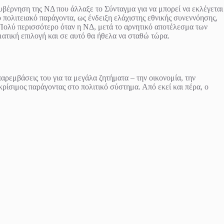
υβέρνηση της ΝΔ που άλλαξε το Σύνταγμα για να μπορεί να εκλέγεται
ολιτειακό παράγοντα, ως ένδειξη ελάχιστης εθνικής συνεννόησης,
 Πολύ περισσότερο όταν η ΝΔ, μετά το αρνητικό αποτέλεσμα των
ματική επιλογή και σε αυτό θα ήθελα να σταθώ τώρα.
 παρεμβάσεις του για τα μεγάλα ζητήματα – την οικονομία, την
κρίσιμος παράγοντας στο πολιτικό σύστημα. Από εκεί και πέρα, ο