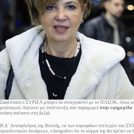
Σαφέστατα ο ΣΥΡΙΖΑ μπορεί να συνεργαστεί με το ΠΑΣΟΚ, όπως και 
ρεαλισμού, δηλώνει με συνέντευξη που παραχωρεί
στην εφημερίδα
στάση απέναντι στη Δεξιά.
Η Δ΄ Αντιπρόεδρος της Βουλής, εκ των κορυφαίων στελεχών του ΣΥΡΙ
προοδευτικών δυνάμεων, επισημαίνει ότι το κόμμα της θα πρέπει να 