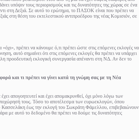
βάνει υπόψιν τους περιορισμούς και τις δυνατότητες της χώρας σε ένα
ντι στη Δεξιά. Σε αυτό το ερώτημα, το ΠΑΣΟΚ είναι που πρέπει να
ιάς στη θέση του εκτελεστικού αντιπροέδρου της νέας Κομισιόν, σε
«όχι», πρέπει να κάνουμε ό,τι πρέπει ώστε στις επόμενες εκλογές να
ση, αυτό σημαίνει ότι στις επόμενες εκλογές θα πρέπει να υπάρχει
άλη προοδευτική εκλογική συνεργασία απέναντι στη ΝΔ. Αν δεν το
ρά και τι πρέπει να γίνει κατά τη γνώμη σας με τη Νέα
έχει απογοητευτεί και έχει απομακρυνθεί, όχι μόνο λόγω των
η αποχώρησή τους. Τόσο το αποτέλεσμα των ευρωεκλογών, όπου
νο Κασσελάκη έως την εκλογή του Σωκράτη Φάμελλου, επιβεβαιώνουν
άρα με αυτό το δεδομένο θα πρέπει να δούμε τις δυνατότητες