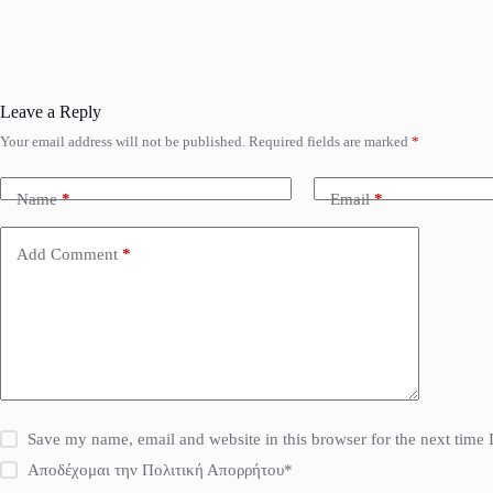
Leave a Reply
Your email address will not be published.
Required fields are marked
*
Name
*
Email
*
Add Comment
*
Save my name, email and website in this browser for the next time
Αποδέχομαι την Πολιτική Απορρήτου*