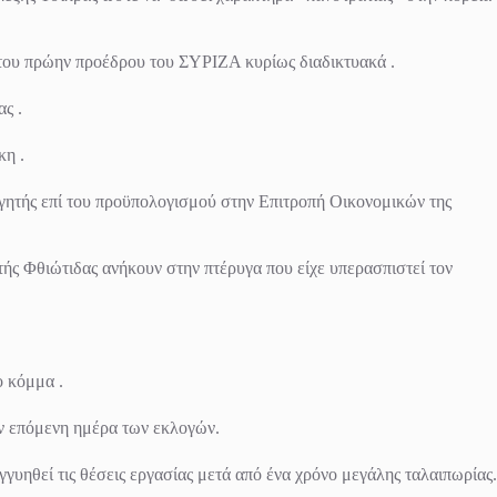
 του πρώην προέδρου του ΣΥΡΙΖΑ κυρίως διαδικτυακά .
ς .
κη .
ηγητής επί του προϋπολογισμού στην Επιτροπή Οικονομικών της
ής Φθιώτιδας ανήκουν στην πτέρυγα που είχε υπερασπιστεί τον
ο κόμμα .
ην επόμενη ημέρα των εκλογών.
γυηθεί τις θέσεις εργασίας μετά από ένα χρόνο μεγάλης ταλαιπωρίας.