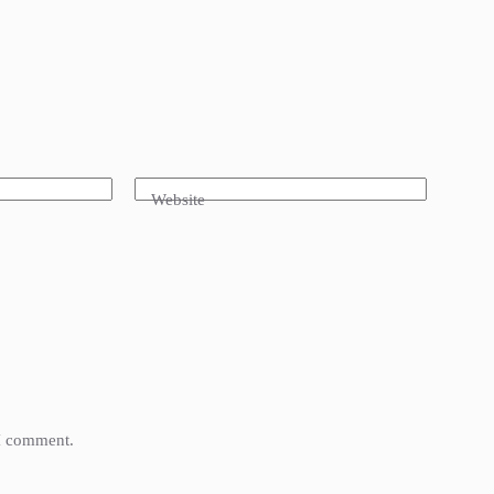
Website
 I comment.