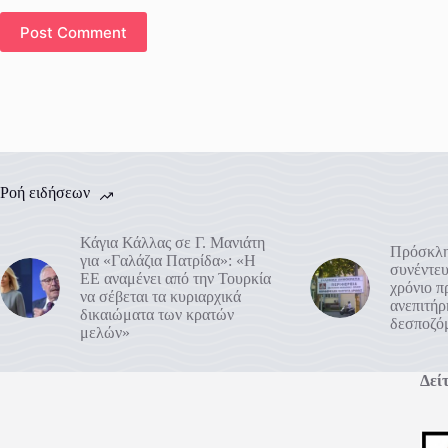
Post Comment
Ροή ειδήσεων
Κάγια Κάλλας σε Γ. Μανιάτη
Πρόσκλη
για «Γαλάζια Πατρίδα»: «Η
συνέντευ
ΕΕ αναμένει από την Τουρκία
χρόνιο 
να σέβεται τα κυριαρχικά
ανεπιτή
δικαιώματα των κρατών
δεσποζό
μελών»
Δείτ