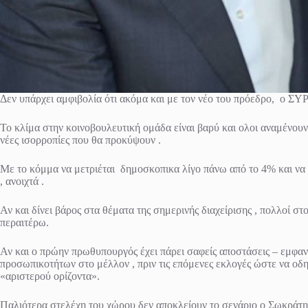
Δεν υπάρχει αμφιβολία ότι ακόμα και με τον νέο του πρόεδρο, ο ΣΥ
Το κλίμα στην κοινοβουλευτική ομάδα είναι βαρύ και ολοι αναμένουν
νέες ισορροπίες που θα προκύψουν .
Με το κόμμα να μετριέται δημοσκοπικα λίγο πάνω από το 4% και να
, ανοιχτά .
Αν και δίνει βάρος στα θέματα της σημερινής διαχείρισης , πολλοί 
περαιτέρω.
Αν και ο πρώην πρωθυπουργός έχει πάρει σαφείς αποστάσεις – εμφανώς
προσωπικοτήτων στο μέλλον , πριν τις επόμενες εκλογές ώστε να οδ
«αριστερού ορίζοντα».
Παλιότερα στελέχη του χώρου δεν αποκλείουν το σενάριο ο Σωκράτη