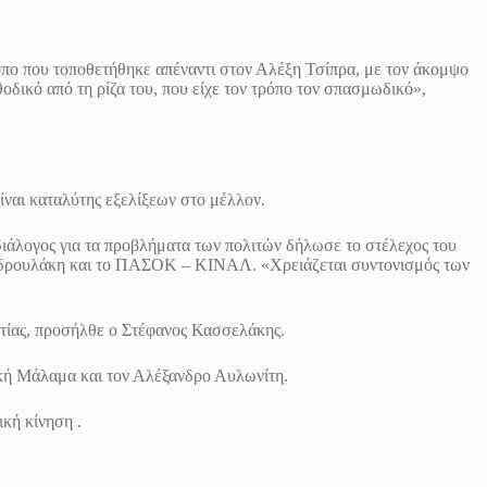
τρόπο που τοποθετήθηκε απέναντι στον Αλέξη Τσίπρα, με τον άκομψο
οδικό από τη ρίζα του, που είχε τον τρόπο τον σπασμωδικό»,
ίναι καταλύτης εξελίξεων στο μέλλον.
διάλογος για τα προβλήματα των πολιτών δήλωσε το στέλεχος του
ο Ανδρουλάκη και το ΠΑΣΟΚ – ΚΙΝΑΛ. «Χρειάζεται συντονισμός των
ατίας, προσήλθε ο Στέφανος Κασσελάκης.
κή Μάλαμα και τον Αλέξανδρο Αυλωνίτη.
κή κίνηση .