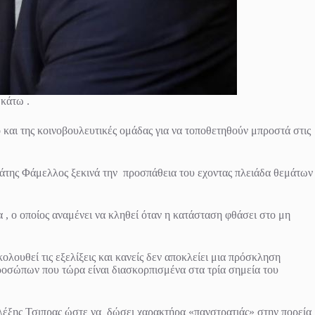
 κάτω .
ο και της κοινοβουλευτικές ομάδας για να τοποθετηθούν μπροστά στις
ράτης Φάμελλος ξεκινά την προσπάθεια του εχοντας πλειάδα θεμάτων
 , ο οποίος αναμένει να κληθεί όταν η κατάσταση φθάσει στο μη
ολουθεί τις εξελίξεις και κανείς δεν αποκλείει μια πρόσκληση
προσώπων που τώρα είναι διασκορπισμένα στα τρία σημεία του
λέξης Τσιπρας ώστε να δώσει χαρακτήρα «πανστρατιάς» στην πορεία