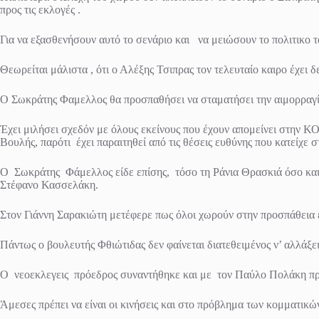
προς τις εκλογές .
Για να εξασθενήσουν αυτό το σενάριο και να μειώσουν το πολιτικο
Θεωρείται μάλιστα , ότι ο Αλέξης Τσιπρας τον τελευταίο καιρο έχει δ
Ο Σωκράτης Φαμελλος θα προσπαθήσει να σταματήσει την αιμορραγί
Έχει μιλήσει σχεδόν με όλους εκείνους που έχουν απομείνει στην Κ
Βουλής, παρότι έχει παραιτηθεί από τις θέσεις ευθύνης που κατείχε σ
Ο Σωκράτης Φάμελλος είδε επίσης, τόσο τη Ράνια Θρασκιά όσο και 
Στέφανο Κασσελάκη.
Στον Γιάννη Σαρακιώτη μετέφερε πως όλοι χωρούν στην προσπάθεια 
Πάντως ο βουλευτής Φθιώτιδας δεν φαίνεται διατεθειμένος ν’ αλλάξ
Ο νεοεκλεγεις πρόεδρος συναντήθηκε και με τον Παύλο Πολάκη προκ
Άμεσες πρέπει να είναι οι κινήσεις και στο πρόβλημα των κομματικώ