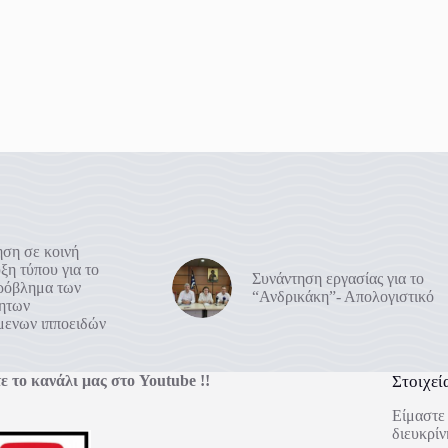
ση σε κοινή
ξη τύπου για το
Συνάντηση εργασίας για το
πρόβλημα των
“Ανδρικάκη”- Απολογιστικό
ρητων
μενων ιπποειδών
ε το κανάλι μας στο Youtube !!
Στοιχεί
Είμαστε 
διευκρίν