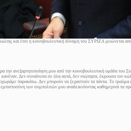
ιώτης και έτσι η κοινοβουλευτική δύναμη του ΣΥΡΙΖΑ μειώνεται από 
ρα την ανεξαρτητοποίηση μου από την κοινοβουλευτική ομάδα του Σ
σε κανέναν. Δεν συναίνεσα σε όλα αυτά, δεν σιώπησα, έκρουσα τον κ
ροχωράμε παρακάτω. Δεν μπορούν να ξεχαστούν τα πάντα. Το τραύμα αυ
 εμπιστοσύνη των συμπολιτών μου αναδεικνύοντας καθημερινά τα προβ