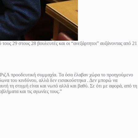
τους 29 στους 28 βουλευτές και οι “ανεξάρτητοι” αυξάνοντας από 21
υΡιζΑ προοδευτική συμμαχία. Τα όσα έλαβαν χώρα το προηγούμενο
ώδωνα του κινδύνου, αλλά δεν εισακούστηκα . Δεν μπορώ να
τή τη στιγμή είναι και νωπό αλλά και βαθύ. Σε ότι με αφορά, από τη
λήματα και τις αγωνίες τους.”