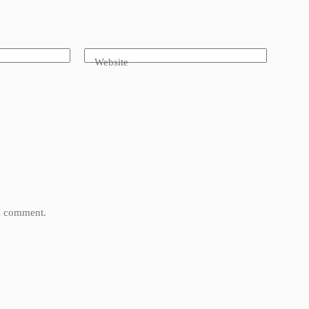
Website
 I comment.