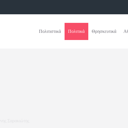
Πολιτιστικά
Πολιτικά
Θρησκευτικά
Αθ
ννης Σαρακιώτης