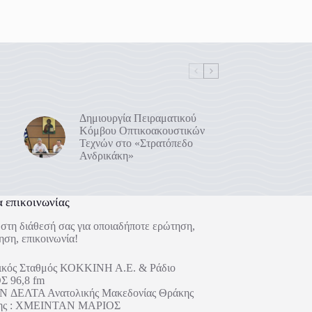
Δημιουργία Πειραματικού
Κόμβου Οπτικοακουστικών
Τεχνών στο «Στρατόπεδο
Ανδρικάκη»
α επικοινωνίας
στη διάθεσή σας για οποιαδήποτε ερώτηση,
ηση, επικοινωνία!
ικός Σταθμός ΚΟΚΚΙΝΗ Α.Ε. & Ράδιο
 96,8 fm
 ΔΕΛΤΑ Ανατολικής Μακεδονίας Θράκης
ήτης : ΧΜΕΙΝΤΑΝ ΜΑΡΙΟΣ