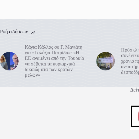
Ροή ειδήσεων
Κάγια Κάλλας σε Γ. Μανιάτη
Πρόσκλη
για «Γαλάζια Πατρίδα»: «Η
συνέντευ
ΕΕ αναμένει από την Τουρκία
χρόνιο 
να σέβεται τα κυριαρχικά
ανεπιτή
δικαιώματα των κρατών
δεσποζό
μελών»
Δείτ