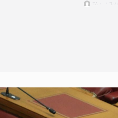
ΕΔ
Πολι