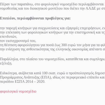
Πέραν των παραπάνω, στο φορολογικό νομοσχέδιο περιλαμβάνονται 12
νομοθεσίας και του διοικητικού μοντέλου που διέπει την ΑΑΔΕ με σ
Επιπλέον, περιλαμβάνονται προβλέψεις για:
την παροχή κινήτρων για συγχωνεύσεις και εξαγορές επιχειρήσεων, 
την επέκταση των φορολογικών κινήτρων για την επιστημονική και τε
επενδυτών,
τον εκσυγχρονισμό του,
τη θέσπιση αφορολόγητου για ποσά έως 300 ευρώ τον μήνα για τα φι
την ενίσχυση της ανθεκτικότητας της ελληνικής οικονομίας απέναντι σ
Παράλληλα, στο πλαίσιο του νομοσχεδίου, κατατίθεται και συμπληρ
εξέλιξη.
Ειδικότερα, αυξάνεται κατά 100 εκατ. ευρώ ο προϋπολογισμός δημο
Προγράμματος Ανάπτυξης (ΕΠΑ), ιδίως σε περιφερειακό επίπεδο και
περιόδου ΕΣΠΑ 2014 – 2020.
φορολογικό νομοσχέδιο