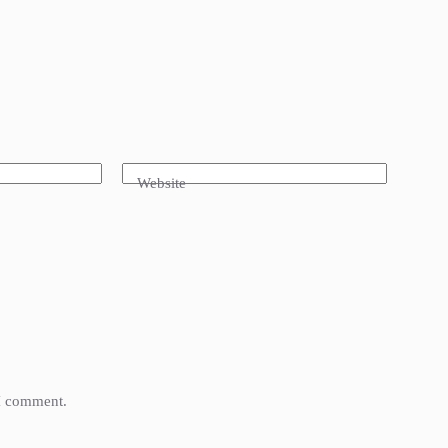
Website
 I comment.