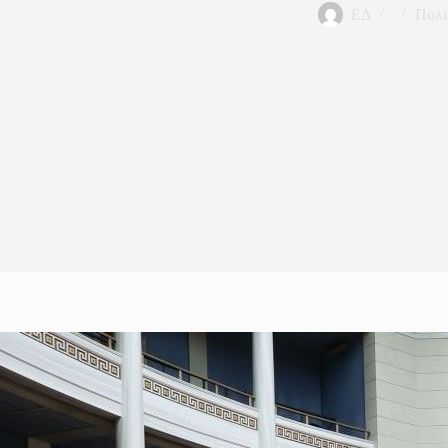
ΕΔ
Πολι