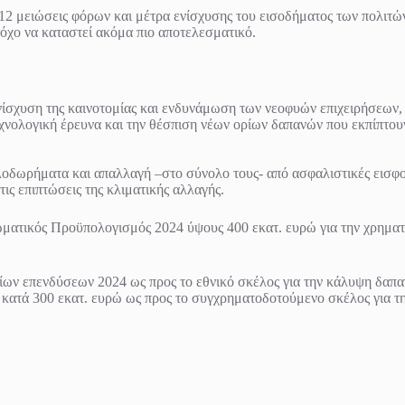
 μειώσεις φόρων και μέτρα ενίσχυσης του εισοδήματος των πολιτών 
τόχο να καταστεί ακόμα πιο αποτελεσματικό.
ενίσχυση της καινοτομίας και ενδυνάμωση των νεοφυών επιχειρήσεων,
χνολογική έρευνα και την θέσπιση νέων ορίων δαπανών που εκπίπτουν
λοδωρήματα και απαλλαγή –στο σύνολο τους- από ασφαλιστικές εισφο
τις επιπτώσεις της κλιματικής αλλαγής.
ωματικός Προϋπολογισμός 2024 ύψους 400 εκατ. ευρώ για την χρημα
σίων επενδύσεων 2024 ως προς το εθνικό σκέλος για την κάλυψη δα
 κατά 300 εκατ. ευρώ ως προς το συγχρηματοδοτούμενο σκέλος για 