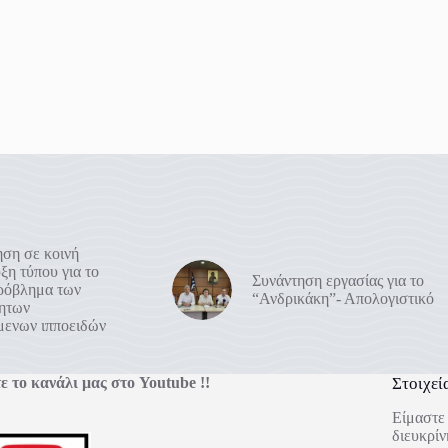
ση σε κοινή
ξη τύπου για το
Συνάντηση εργασίας για το
πρόβλημα των
“Ανδρικάκη”- Απολογιστικό
ρητων
μενων ιπποειδών
ε το κανάλι μας στο Youtube !!
Στοιχεί
Είμαστε 
διευκρίν