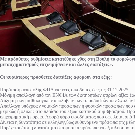
Με πρόσθετες ρυθμίσεις κατατέθηκε χθες στη Βουλή το φορολογικ
μετασχηματισμούς επιχειρήσεων και άλλες διατάξεις».
Οι κυριότερες πρόσθετες διατάξεις αφορούν στα εξής:
Παράταση αναστολής ΦΠΑ για νέες οικοδομές έως τις 31.12.2025.
Μόνιμη απαλλαγή από τον ΕΝΦΙΑ των διατηρητέων κτιρίων αξίας έω
Αύξηση των μισθολογικών απολαβών των σπουδαστών των Σχολών Εν
Απαλλαγή υπόχρεων νομικών προσώπων ή φυσικών προσώπων που ασκο
μερικώς ή ολικώς στο πλαίσιο του εξωδικαστικού συμβιβασμού. Πρόκε
επιχειρηματική πορεία. Αφορά φόρο εισοδήματος που οφείλεται από 1
Δίνεται η δυνατότητα σε αλληλεγγύως ευθυνόμενα πρόσωπα (πχ μέλ
Παρέχεται έτσι η δυνατότητα στα φυσικά πρόσωπα να εξοφλήσουν το 