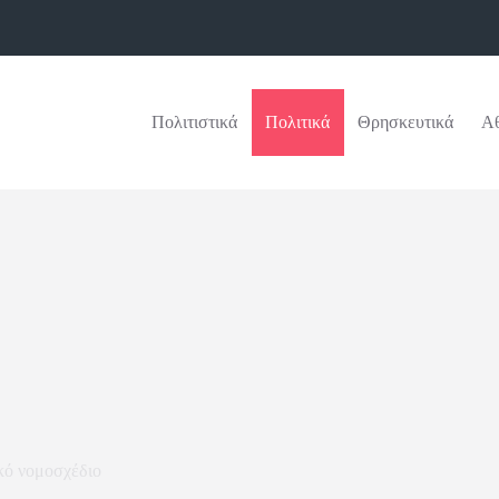
Πολιτιστικά
Πολιτικά
Θρησκευτικά
Αθ
κό νομοσχέδιο