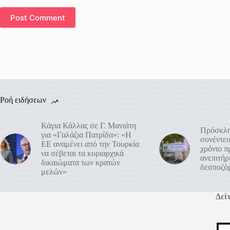
Post Comment
Ροή ειδήσεων
Κάγια Κάλλας σε Γ. Μανιάτη
Πρόσκλη
για «Γαλάζια Πατρίδα»: «Η
συνέντευ
ΕΕ αναμένει από την Τουρκία
χρόνιο 
να σέβεται τα κυριαρχικά
ανεπιτή
δικαιώματα των κρατών
δεσποζό
μελών»
Δείτ