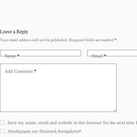
Leave a Reply
Your email address will not be published.
Required fields are marked
*
Name
*
Email
*
Add Comment
*
Save my name, email and website in this browser for the next time
Αποδέχομαι την Πολιτική Απορρήτου*