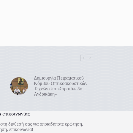
Δημιουργία Πειραματικού
Κόμβου Οπτικοακουστικών
Τεχνών στο «Στρατόπεδο
Ανδρικάκη»
α επικοινωνίας
στη διάθεσή σας για οποιαδήποτε ερώτηση,
ηση, επικοινωνία!