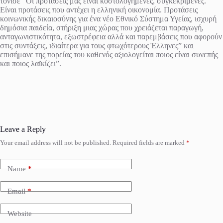
τόνισε “Οι προτάσεις μας είναι κοστολογημένες, συγκεκριμένες.
Είναι προτάσεις που αντέχει η ελληνική οικονομία. Προτάσεις
κοινωνικής δικαιοσύνης για ένα νέο Εθνικό Σύστημα Υγείας, ισχυρή
δημόσια παιδεία, στήριξη μιας χώρας που χρειάζεται παραγωγή,
ανταγωνιστικότητα, εξωστρέφεια αλλά και παρεμβάσεις που αφορούν
στις συντάξεις, ιδιαίτερα για τους φτωχότερους Έλληνες” και
επισήμανε της πορείας του καθενός αξιολογείται ποιος είναι συνεπής
και ποιος λαϊκίζει”.
Leave a Reply
Your email address will not be published.
Required fields are marked
*
Name
*
Email
*
Website