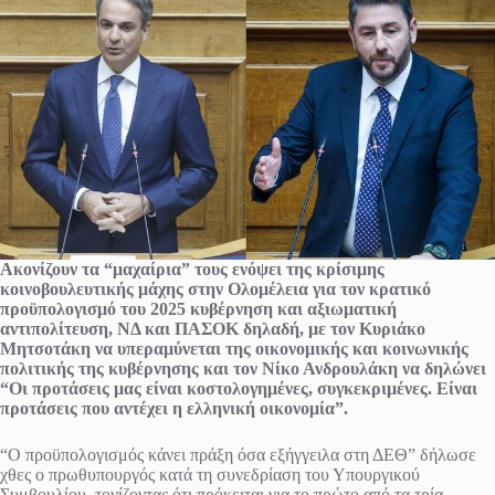
Ακονίζουν τα “μαχαίρια” τους ενόψει της κρίσιμης
κοινοβουλευτικής μάχης στην Ολομέλεια για τον κρατικό
προϋπολογισμό του 2025 κυβέρνηση και αξιωματική
αντιπολίτευση, ΝΔ και ΠΑΣΟΚ δηλαδή, με τον Κυριάκο
Μητσοτάκη να υπεραμύνεται της οικονομικής και κοινωνικής
πολιτικής της κυβέρνησης και τον Νίκο Ανδρουλάκη να δηλώνει
“Οι προτάσεις μας είναι κοστολογημένες, συγκεκριμένες. Είναι
προτάσεις που αντέχει η ελληνική οικονομία”.
“Ο προϋπολογισμός κάνει πράξη όσα εξήγγειλα στη ΔΕΘ” δήλωσε
χθες ο πρωθυπουργός κατά τη συνεδρίαση του Υπουργικού
Συμβουλίου, τονίζοντας ότι πρόκειται για το πρώτο από τα τρία