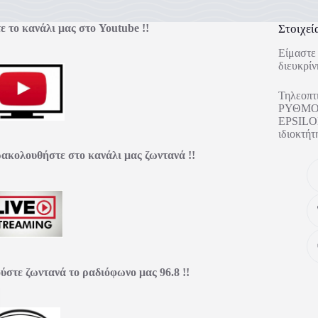
ε το κανάλι μας στο Youtube !!
Στοιχεί
Είμαστε 
διευκρίν
Τηλεοπτ
ΡΥΘΜΟΣ
EPSILON
ιδιοκτ
ακολουθήστε στο κανάλι μας ζωντανά !!
ύστε ζωντανά το ραδιόφωνο μας 96.8 !!