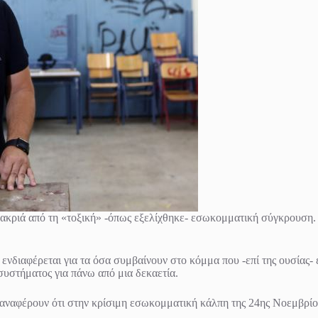
μακριά από τη «τοξική» -όπως εξελίχθηκε- εσωκομματική σύγκρουση. 
ενδιαφέρεται για τα όσα συμβαίνουν στο κόμμα που -επί της ουσίας- 
συστήματος για πάνω από μια δεκαετία.
αναφέρουν ότι στην κρίσιμη εσωκομματική κάλπη της 24ης Νοεμβρίου