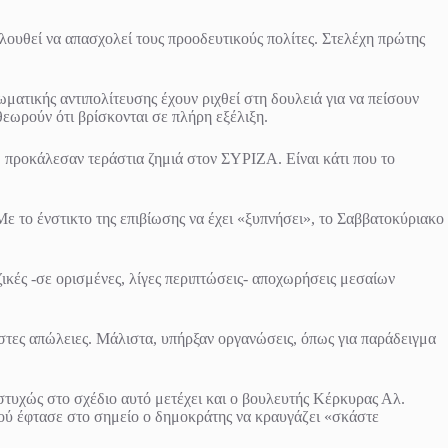
λουθεί να απασχολεί τους προοδευτικούς πολίτες. Στελέχη πρώτης
ματικής αντιπολίτευσης έχουν ριχθεί στη δουλειά για να πείσουν
θεωρούν ότι βρίσκονται σε πλήρη εξέλιξη.
 προκάλεσαν τεράστια ζημιά στον ΣΥΡΙΖΑ. Είναι κάτι που το
ε το ένστικτο της επιβίωσης να έχει «ξυπνήσει», το Σαββατοκύριακο
κές -σε ορισμένες, λίγες περιπτώσεις- αποχωρήσεις μεσαίων
στες απώλειες. Μάλιστα, υπήρξαν οργανώσεις, όπως για παράδειγμα
στυχώς στο σχέδιο αυτό μετέχει και ο βουλευτής Κέρκυρας Αλ.
ού έφτασε στο σημείο ο δημοκράτης να κραυγάζει «σκάστε