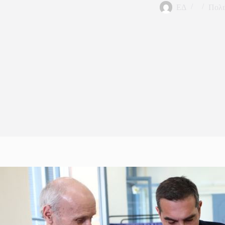
ΕΔ
Πολι