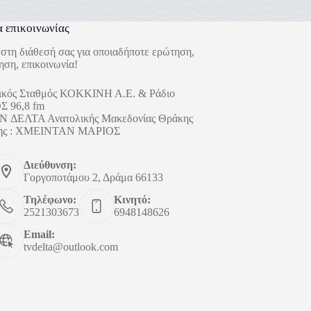
α επικοινωνίας
στη διάθεσή σας για οποιαδήποτε ερώτηση,
ηση, επικοινωνία!
ικός Σταθμός ΚΟΚΚΙΝΗ Α.Ε. & Ράδιο
 96,8 fm
 ΔΕΛΤΑ Ανατολικής Μακεδονίας Θράκης
ήτης : ΧΜΕΙΝΤΑΝ ΜΑΡΙΟΣ
Διεύθυνση:
Γοργοποτάμου 2, Δράμα 66133
Τηλέφωνο:
Κινητό:
2521303673
6948148626
Email:
tvdelta@outlook.com