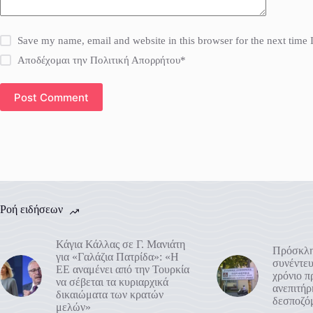
Save my name, email and website in this browser for the next time
Αποδέχομαι την Πολιτική Απορρήτου*
Post Comment
Ροή ειδήσεων
Κάγια Κάλλας σε Γ. Μανιάτη
Πρόσκλη
για «Γαλάζια Πατρίδα»: «Η
συνέντευ
ΕΕ αναμένει από την Τουρκία
χρόνιο 
να σέβεται τα κυριαρχικά
ανεπιτή
δικαιώματα των κρατών
δεσποζό
μελών»