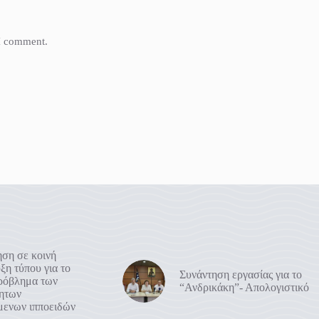
 I comment.
ση σε κοινή
ξη τύπου για το
Συνάντηση εργασίας για το
πρόβλημα των
“Ανδρικάκη”- Απολογιστικό
ρητων
μενων ιπποειδών