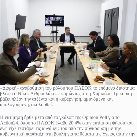
«Διαρκή» αναβάθμιση του ρόλου του ΠΑΣΟΚ το επόμενο διάστημα
βλέπει ο Νίκος Ανδρουλάκης εκτιμώντας ότι η Χαριλάου Τρικούπη
βάζει πλέον την ατζέντα και η κυβέρνηση, αμυνόμενη και
απολογούμενη, ακολουθεί.
Η εκτίμηση ήρθε μετά από το γκάλοπ της Opinion Poll για το
Action24, όπου το ΠΑΣΟΚ έλαβε 20,4% στην εκτίμηση ψήφου και
ενώ είχε τεστάρει τις δυνάμεις του από την σύγκρουση με την
κυβερνητική παράταξη στη βουλή για τα θέματα της Υγείας αυτήν την