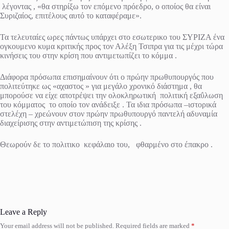
λέγοντας , «θα στηρίξω τον επόμενο πρόεδρο, ο οποίος θα είναι
Συριζαίος, επιτέλους αυτό το καταφέραμε».
Τα τελευταίες ωρες πάντως υπάρχει στο εσωτερικο του ΣΥΡΙΖΑ ένα
ογκουμενο κυμα κριτικής προς τον Αλέξη Τσιπρα για τις μέχρι τώρα
κινήσεις του στην κρίση που αντιμετωπίζει το κόμμα .
Διάφορα πρόσωπα επισημαίνουν ότι ο πρώην πρωθυπουργός που
πολιτεύτηκε ως «αχαστος » για μεγάλο χρονικό διάστημα , θα
μπορούσε να είχε αποτρέψει την ολοκληρωτική πολιτική εξαΰλωση
του κόμματος το οποίο τον ανάδειξε . Τα ιδια πρόσωπα –ιστορικά
στελέχη – χρεώνουν στον πρώην πρωθυπουργό παντελή αδυναμία
διαχείρισης στην αντιμετώπιση της κρίσης .
Θεωρούν δε το πολιτικο κεφάλαιο του, φθαρμένο στο έπακρο .
Leave a Reply
Your email address will not be published.
Required fields are marked
*