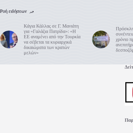
Ροή ειδήσεων
Κάγια Κάλλας σε Γ. Μανιάτη
Πρόσκλη
για «Γαλάζια Πατρίδα»: «Η
συνέντευ
ΕΕ αναμένει από την Τουρκία
χρόνιο 
να σέβεται τα κυριαρχικά
ανεπιτή
δικαιώματα των κρατών
δεσποζό
μελών»
Δείτ
Παρ