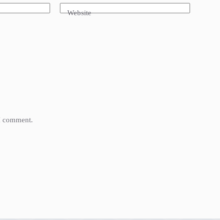
Website
 I comment.