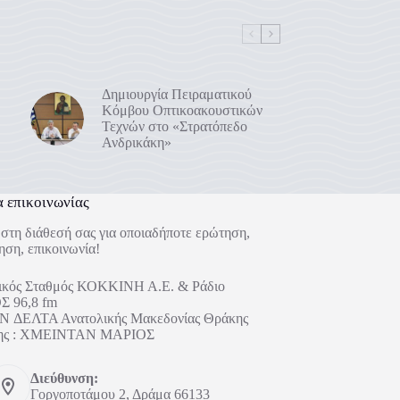
Δημιουργία Πειραματικού
Κόμβου Οπτικοακουστικών
Τεχνών στο «Στρατόπεδο
Ανδρικάκη»
α επικοινωνίας
στη διάθεσή σας για οποιαδήποτε ερώτηση,
ηση, επικοινωνία!
ικός Σταθμός ΚΟΚΚΙΝΗ Α.Ε. & Ράδιο
 96,8 fm
 ΔΕΛΤΑ Ανατολικής Μακεδονίας Θράκης
ήτης : ΧΜΕΙΝΤΑΝ ΜΑΡΙΟΣ
Διεύθυνση:
Γοργοποτάμου 2, Δράμα 66133