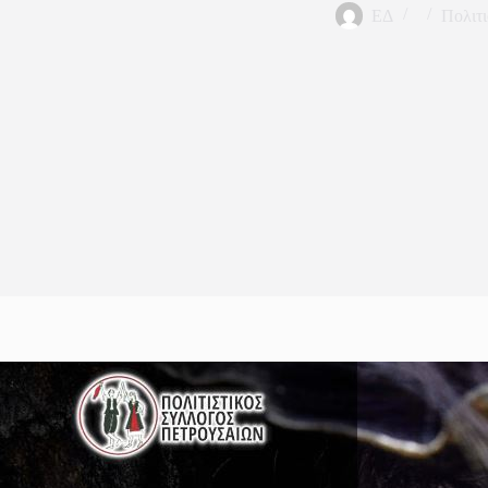
ΕΔ
Πολιτι