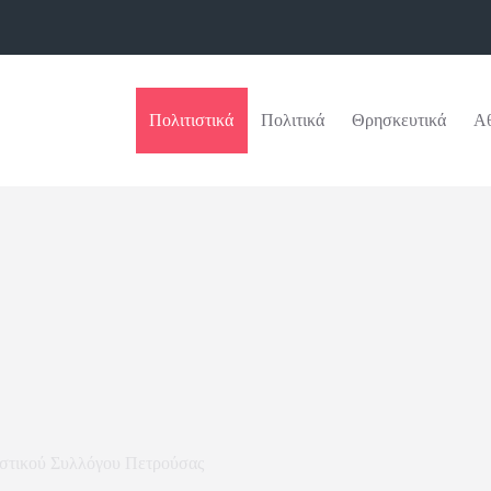
Πολιτιστικά
Πολιτικά
Θρησκευτικά
Αθ
στικού Συλλόγου Πετρούσας