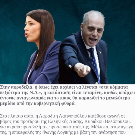
Στην ακροδεξιά, ή όπως έχει αρχίσει να λέγεται «στα κόμματα
δεξιότερα της Ν.Δ.», η κατάσταση είναι τεταμένη, καθώς υπάρχει
έντονος ανταγωνισμός για το ποιος θα καρπωθεί το μεγαλύτερο
μερίδιο από την κυβερνητική φθορά.
Στο πλαίσιο αυτό, η Αφροδίτη Λατινοπούλου κατέθεσε αγωγή σε
βάρος του προέδρου της Ελληνικής Λύσης, Κυριάκου Βελόπουλου,
για ακραία προσβολή της προσωπικότητάς της. Μάλιστα, στην αγωγή
της, η επικεφαλής της Φωνής Λογικής με βάση την ανάρτηση που