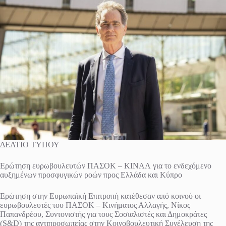
ΔΕΛΤΙΟ ΤΥΠΟΥ
Ερώτηση ευρωβουλευτών ΠΑΣΟΚ – ΚΙΝΑΛ για το ενδεχόμενο
αυξημένων προσφυγικών ροών προς Ελλάδα και Κύπρο
Ερώτηση στην Ευρωπαϊκή Επιτροπή κατέθεσαν από κοινού οι
ευρωβουλευτές του ΠΑΣΟΚ – Κινήματος Αλλαγής, Νίκος
Παπανδρέου, Συντονιστής για τους Σοσιαλιστές και Δημοκράτες
(S&D) της αντιπροσωπείας στην Κοινοβουλευτική Συνέλευση της