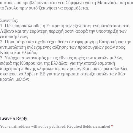
αυτούς που προβλέπονται στο νέο Σύμφωνο για τη Μετανάστευση και
το Άσυλο πριν αυτό ξεκινήσει να εφαρμόζεται.
Συνεπώς:
1. Πώς παρακολουθεί η Επιτροπή την εξελισσόμενη κατάσταση στο
Λίβανο και την ευρύτερη περιοχή όσον αφορά την υποστήριξη των
εκτοπισμένων;
2. Ποια μέτρα και σχέδια έχει θέσει σε εφαρμογή η Επιτροπή για την
αντιμετώπιση ενδεχόμενης αύξησης των προσφυγικών ροών προς
Κύπρο και Ελλάδα;
3. Υπάρχει συντονισμός με τις εθνικές αρχές των κρατών μελών,
ειδικά της Κύπρου και της Ελλάδας, για την αποτελεσματική
διαχείριση πιθανής κλιμάκωσης των ροών; Και ποιες πρωτοβουλίες
σκοπεύει να λάβει η ΕΕ για την έμπρακτη στήριξη αυτών των δύο
κρατών μελών;
Leave a Reply
Your email address will not be published.
Required fields are marked
*