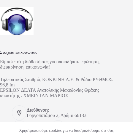
Στοιχεία επικοινωνίας
Είμαστε στη διάθεσή σας για οποιαδήποτε ερώτηση,
διευκρίνηση, επικοινωνία!
Τηλεοπτικός Σταθμός ΚΟΚΚΙΝΗ Α.Ε. & Ράδιο ΡΥΘΜΟΣ
96,8 fm
EPSILON ΔΕΛΤΑ Ανατολικής Μακεδονίας Θράκης
ιδιοκτήτης : ΧΜΕΙΝΤΑΝ ΜΑΡΙΟΣ
Διεύθυνση:
Γοργοποτάμου 2, Δράμα 66133
Τηλέφωνο:
Κινητό:
2521303673
6948148626
Χρησιμοποιούμε cookies για να διασφαλίσουμε ότι σας