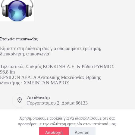
Στοιχεία επικοινωνίας
Είμαστε στη διάθεσή σας για οποιαδήποτε ερώτηση,
διευκρίνηση, επικοινωνία!
Τηλεοπτικός Σταθμός ΚΟΚΚΙΝΗ Α.Ε. & Ράδιο ΡΥΘΜΟΣ
96,8 fm
EPSILON ΔΕΛΤΑ Ανατολικής Μακεδονίας Θράκης
ιδιοκτήτης : ΧΜΕΙΝΤΑΝ ΜΑΡΙΟΣ
Διεύθυνση:
Γοργοποτάμου 2, Δράμα 66133
Τηλέφωνο:
Κινητό:
2521303673
6948148626
Χρησιμοποιούμε cookies για να διασφαλίσουμε ότι σας
προσφέρουμε την καλύτερη εμπειρία στον ιστότοπό μας.
Email:
Αποδοχή
Άρνηση
tvdelta@outlook.com