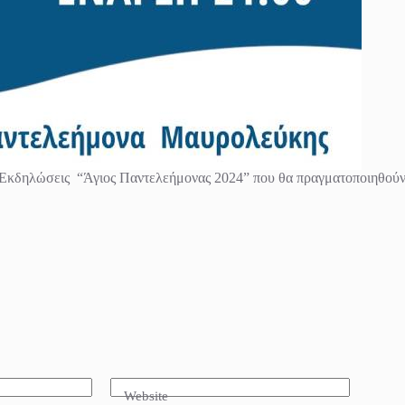
ές Εκδηλώσεις “Άγιος Παντελεήμονας 2024” που θα πραγματοποιηθού
Website