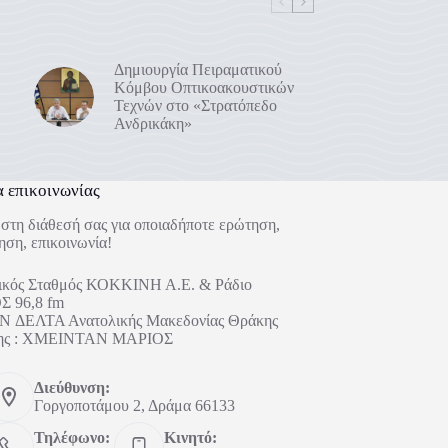
Δημιουργία Πειραματικού
Κόμβου Οπτικοακουστικών
Τεχνών στο «Στρατόπεδο
Ανδρικάκη»
α επικοινωνίας
στη διάθεσή σας για οποιαδήποτε ερώτηση,
ηση, επικοινωνία!
ικός Σταθμός ΚΟΚΚΙΝΗ Α.Ε. & Ράδιο
 96,8 fm
 ΔΕΛΤΑ Ανατολικής Μακεδονίας Θράκης
ήτης : ΧΜΕΙΝΤΑΝ ΜΑΡΙΟΣ
Διεύθυνση:
Γοργοποτάμου 2, Δράμα 66133
Τηλέφωνο:
Κινητό: