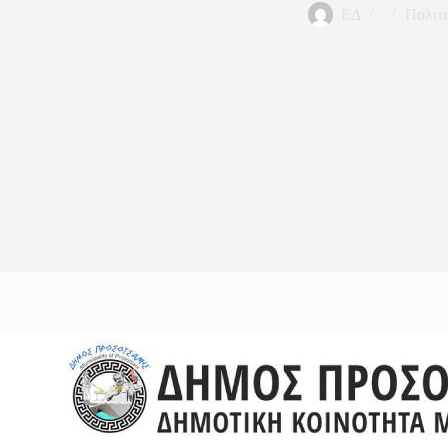
ΕΔ
Πολιτι