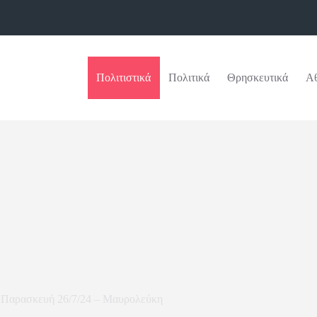
Πολιτιστικά
Πολιτικά
Θρησκευτικά
Αθ
– Παρασκευή 26/7/24 – Μαυρολεύκη