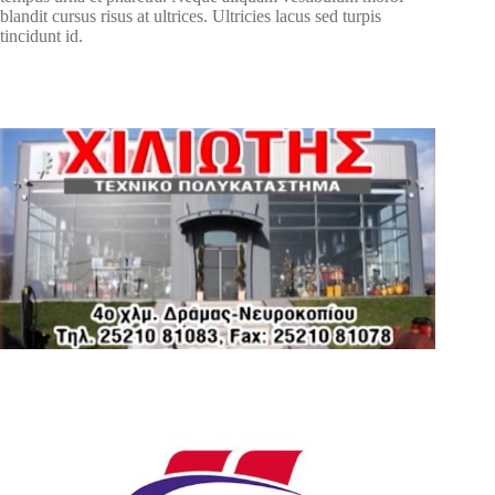
blandit cursus risus at ultrices. Ultricies lacus sed turpis
tincidunt id.