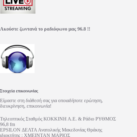
Ακούστε ζωντανά το ραδιόφωνο μας 96.8 !!
Στοιχεία επικοινωνίας
Είμαστε στη διάθεσή σας για οποιαδήποτε ερώτηση,
διευκρίνηση, επικοινωνία!
Τηλεοπτικός Σταθμός ΚΟΚΚΙΝΗ Α.Ε. & Ράδιο ΡΥΘΜΟΣ
96,8 fm
EPSILON ΔΕΛΤΑ Ανατολικής Μακεδονίας Θράκης
ιδιοκτήτης : ΧΜΕΙΝΤΑΝ ΜΑΡΙΟΣ