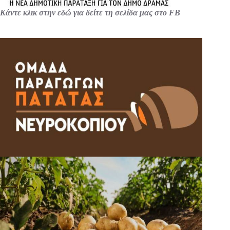
Κάντε κλικ στην εδώ για δείτε τη σελίδα μας στο FB