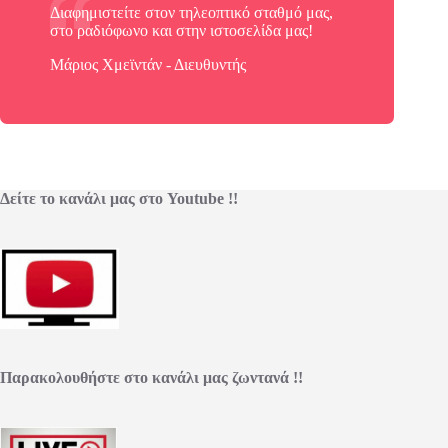
Διαφημιστείτε στον τηλεοπτικό σταθμό μας,
στο ραδιόφωνο και στην ιστοσελίδα μας!
Μάριος Χμεϊντάν - Διευθυντής
Δείτε το κανάλι μας στο Youtube !!
Παρακολουθήστε στο κανάλι μας ζωντανά !!